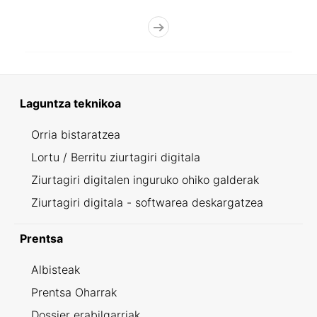
Laguntza teknikoa
Orria bistaratzea
Lortu / Berritu ziurtagiri digitala
Ziurtagiri digitalen inguruko ohiko galderak
Ziurtagiri digitala - softwarea deskargatzea
Prentsa
Albisteak
Prentsa Oharrak
Dossier erabilgarriak