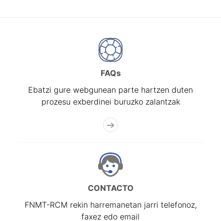
FAQs
Ebatzi gure webgunean parte hartzen duten
prozesu exberdinei buruzko zalantzak
CONTACTO
FNMT-RCM rekin harremanetan jarri telefonoz,
faxez edo email