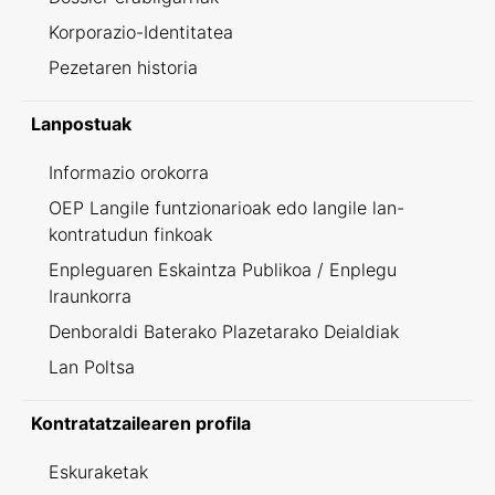
Korporazio-Identitatea
Pezetaren historia
Lanpostuak
Informazio orokorra
OEP Langile funtzionarioak edo langile lan-
kontratudun finkoak
Enpleguaren Eskaintza Publikoa / Enplegu
Iraunkorra
Denboraldi Baterako Plazetarako Deialdiak
Lan Poltsa
Kontratatzailearen profila
Eskuraketak