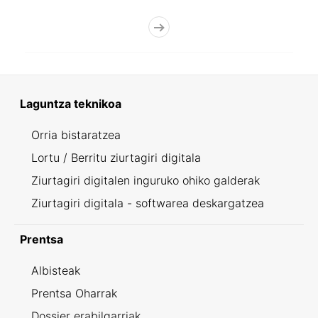
Laguntza teknikoa
Orria bistaratzea
Lortu / Berritu ziurtagiri digitala
Ziurtagiri digitalen inguruko ohiko galderak
Ziurtagiri digitala - softwarea deskargatzea
Prentsa
Albisteak
Prentsa Oharrak
Dossier erabilgarriak