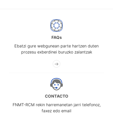
FAQs
Ebatzi gure webgunean parte hartzen duten
prozesu exberdinei buruzko zalantzak
CONTACTO
FNMT-RCM rekin harremanetan jarri telefonoz,
faxez edo email