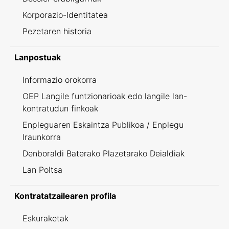
Korporazio-Identitatea
Pezetaren historia
Lanpostuak
Informazio orokorra
OEP Langile funtzionarioak edo langile lan-
kontratudun finkoak
Enpleguaren Eskaintza Publikoa / Enplegu
Iraunkorra
Denboraldi Baterako Plazetarako Deialdiak
Lan Poltsa
Kontratatzailearen profila
Eskuraketak