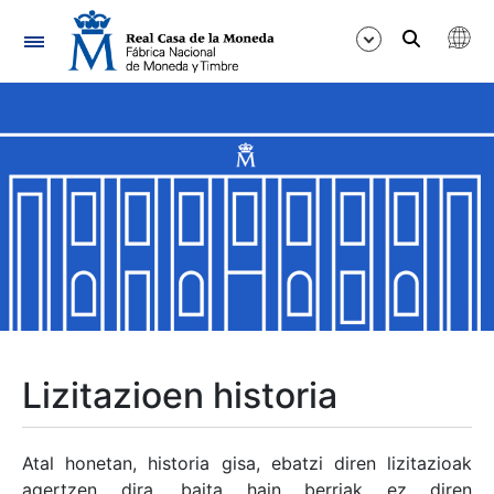
Nabigazioa
Erakutsi/Ezkutatu
Erakutsi/Ezkutatu
Erakutsi/Ezkutatu
Erakutsi/Ezkutatu
Erakutsi/Ezkutatu
Lizitazioen historia
Erakutsi/Ezkutatu
Atal honetan, historia gisa, ebatzi diren lizitazioak
agertzen dira, baita hain berriak ez diren