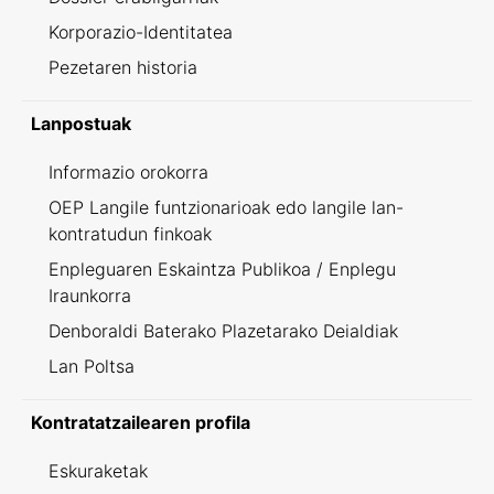
Korporazio-Identitatea
Pezetaren historia
Lanpostuak
Informazio orokorra
OEP Langile funtzionarioak edo langile lan-
kontratudun finkoak
Enpleguaren Eskaintza Publikoa / Enplegu
Iraunkorra
Denboraldi Baterako Plazetarako Deialdiak
Lan Poltsa
Kontratatzailearen profila
Eskuraketak