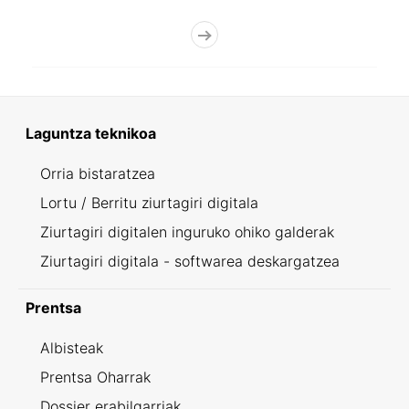
Laguntza teknikoa
Orria bistaratzea
Lortu / Berritu ziurtagiri digitala
Ziurtagiri digitalen inguruko ohiko galderak
Ziurtagiri digitala - softwarea deskargatzea
Prentsa
Albisteak
Prentsa Oharrak
Dossier erabilgarriak