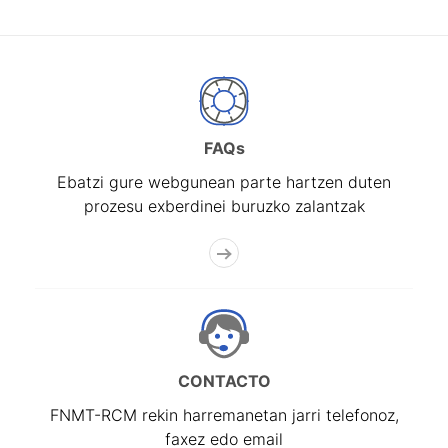
FAQs
Ebatzi gure webgunean parte hartzen duten
prozesu exberdinei buruzko zalantzak
CONTACTO
FNMT-RCM rekin harremanetan jarri telefonoz,
faxez edo email