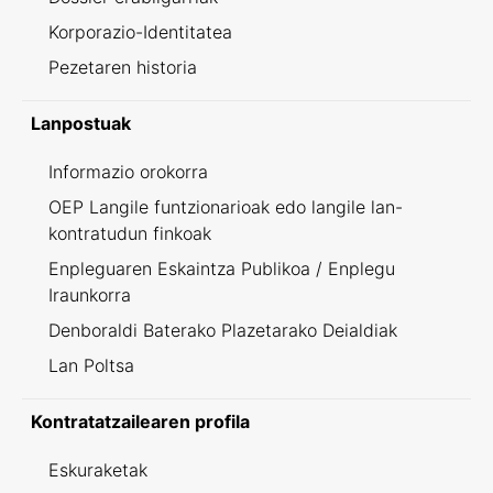
Korporazio-Identitatea
Pezetaren historia
Lanpostuak
Informazio orokorra
OEP Langile funtzionarioak edo langile lan-
kontratudun finkoak
Enpleguaren Eskaintza Publikoa / Enplegu
Iraunkorra
Denboraldi Baterako Plazetarako Deialdiak
Lan Poltsa
Kontratatzailearen profila
Eskuraketak