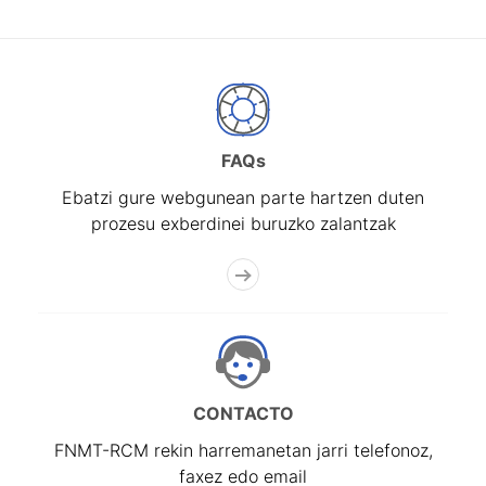
FAQs
Ebatzi gure webgunean parte hartzen duten
prozesu exberdinei buruzko zalantzak
CONTACTO
FNMT-RCM rekin harremanetan jarri telefonoz,
faxez edo email