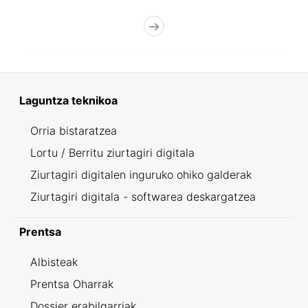
Laguntza teknikoa
Orria bistaratzea
Lortu / Berritu ziurtagiri digitala
Ziurtagiri digitalen inguruko ohiko galderak
Ziurtagiri digitala - softwarea deskargatzea
Prentsa
Albisteak
Prentsa Oharrak
Dossier erabilgarriak