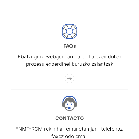
FAQs
Ebatzi gure webgunean parte hartzen duten
prozesu exberdinei buruzko zalantzak
CONTACTO
FNMT-RCM rekin harremanetan jarri telefonoz,
faxez edo email