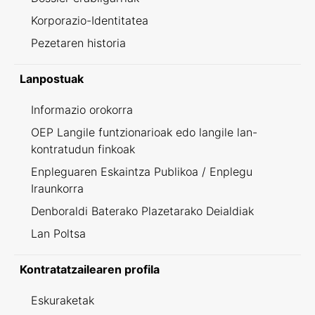
Korporazio-Identitatea
Pezetaren historia
Lanpostuak
Informazio orokorra
OEP Langile funtzionarioak edo langile lan-
kontratudun finkoak
Enpleguaren Eskaintza Publikoa / Enplegu
Iraunkorra
Denboraldi Baterako Plazetarako Deialdiak
Lan Poltsa
Kontratatzailearen profila
Eskuraketak