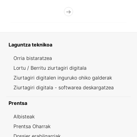
Laguntza teknikoa
Orria bistaratzea
Lortu / Berritu ziurtagiri digitala
Ziurtagiri digitalen inguruko ohiko galderak
Ziurtagiri digitala - softwarea deskargatzea
Prentsa
Albisteak
Prentsa Oharrak
Dossier erabilgarriak