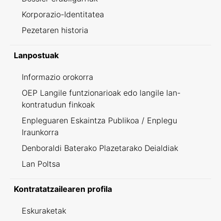
Korporazio-Identitatea
Pezetaren historia
Lanpostuak
Informazio orokorra
OEP Langile funtzionarioak edo langile lan-
kontratudun finkoak
Enpleguaren Eskaintza Publikoa / Enplegu
Iraunkorra
Denboraldi Baterako Plazetarako Deialdiak
Lan Poltsa
Kontratatzailearen profila
Eskuraketak