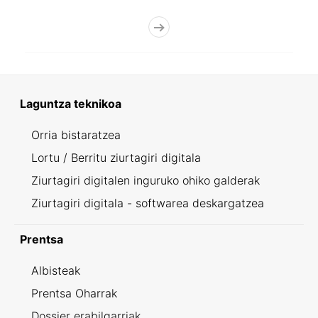
Laguntza teknikoa
Orria bistaratzea
Lortu / Berritu ziurtagiri digitala
Ziurtagiri digitalen inguruko ohiko galderak
Ziurtagiri digitala - softwarea deskargatzea
Prentsa
Albisteak
Prentsa Oharrak
Dossier erabilgarriak