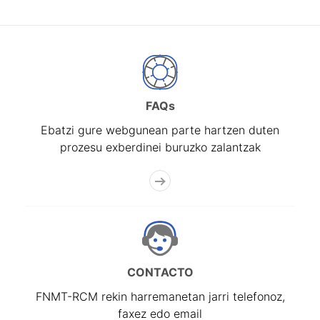
FAQs
Ebatzi gure webgunean parte hartzen duten
prozesu exberdinei buruzko zalantzak
CONTACTO
FNMT-RCM rekin harremanetan jarri telefonoz,
faxez edo email