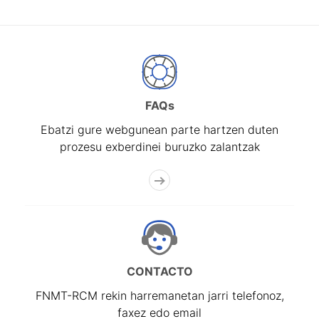
FAQs
Ebatzi gure webgunean parte hartzen duten
prozesu exberdinei buruzko zalantzak
CONTACTO
FNMT-RCM rekin harremanetan jarri telefonoz,
faxez edo email