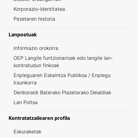
Korporazio-Identitatea
Pezetaren historia
Lanpostuak
Informazio orokorra
OEP Langile funtzionarioak edo langile lan-
kontratudun finkoak
Enpleguaren Eskaintza Publikoa / Enplegu
Iraunkorra
Denboraldi Baterako Plazetarako Deialdiak
Lan Poltsa
Kontratatzailearen profila
Eskuraketak