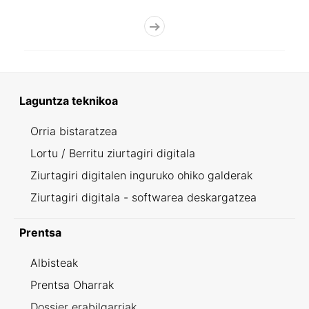
Laguntza teknikoa
Orria bistaratzea
Lortu / Berritu ziurtagiri digitala
Ziurtagiri digitalen inguruko ohiko galderak
Ziurtagiri digitala - softwarea deskargatzea
Prentsa
Albisteak
Prentsa Oharrak
Dossier erabilgarriak