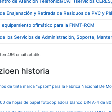
de Enajenación y Retirada de Residuos de PVC y Pl
e equipamiento ofimático para la FNMT-RCM
ten 486 emaitzetatik.
ioen historia
hos de tinta marca "Epson" para la Fábrica Nacional De M
00 de hojas de papel fotocopiadora blanco DIN A-4 de 80 