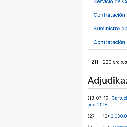
Contratación 
Suministro d
211 - 220 erakus
Adjudikaz
(13-07-16)
Cartuc
año 2016
(27-11-13)
3.000.0