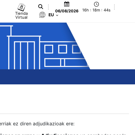
16h : 18m : 45s
06/08/2026
Tienda
EU
Virtual
berriak ez diren adjudikazioak ere: