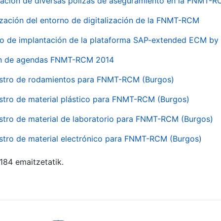
ación de diversas pólizas de aseguramiento en la FNMT-
ización del entorno de digitalización de la FNMT-RCM
io de implantación de la plataforma SAP-extended ECM 
ón de agendas FNMT-RCM 2014
stro de rodamientos para FNMT-RCM (Burgos)
stro de material plástico para FNMT-RCM (Burgos)
stro de material de laboratorio para FNMT-RCM (Burgos)
stro de material electrónico para FNMT-RCM (Burgos)
 184 emaitzetatik.