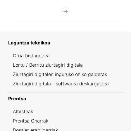
Laguntza teknikoa
Orria bistaratzea
Lortu / Berritu ziurtagiri digitala
Ziurtagiri digitalen inguruko ohiko galderak
Ziurtagiri digitala - softwarea deskargatzea
Prentsa
Albisteak
Prentsa Oharrak
Dossier erabilgarriak