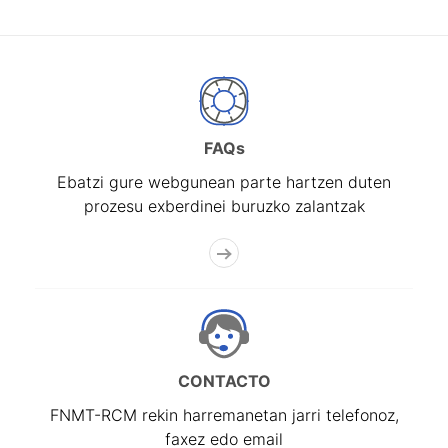
FAQs
Ebatzi gure webgunean parte hartzen duten
prozesu exberdinei buruzko zalantzak
CONTACTO
FNMT-RCM rekin harremanetan jarri telefonoz,
faxez edo email