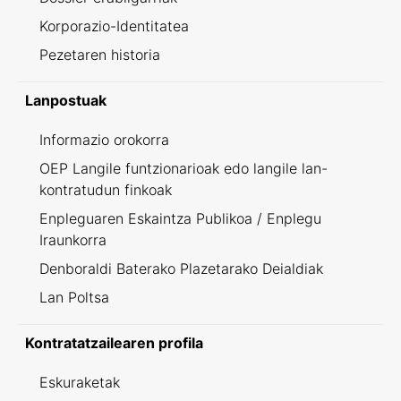
Korporazio-Identitatea
Pezetaren historia
Lanpostuak
Informazio orokorra
OEP Langile funtzionarioak edo langile lan-
kontratudun finkoak
Enpleguaren Eskaintza Publikoa / Enplegu
Iraunkorra
Denboraldi Baterako Plazetarako Deialdiak
Lan Poltsa
Kontratatzailearen profila
Eskuraketak