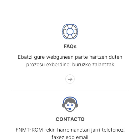
FAQs
Ebatzi gure webgunean parte hartzen duten
prozesu exberdinei buruzko zalantzak
CONTACTO
FNMT-RCM rekin harremanetan jarri telefonoz,
faxez edo email