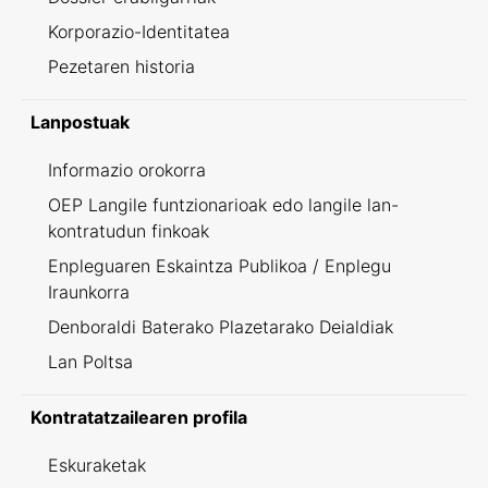
Korporazio-Identitatea
Pezetaren historia
Lanpostuak
Informazio orokorra
OEP Langile funtzionarioak edo langile lan-
kontratudun finkoak
Enpleguaren Eskaintza Publikoa / Enplegu
Iraunkorra
Denboraldi Baterako Plazetarako Deialdiak
Lan Poltsa
Kontratatzailearen profila
Eskuraketak