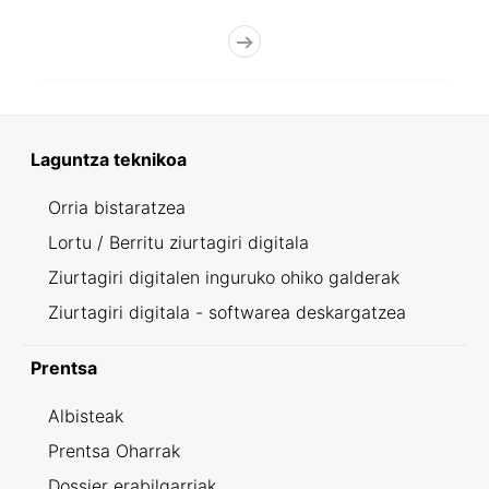
Laguntza teknikoa
Orria bistaratzea
Lortu / Berritu ziurtagiri digitala
Ziurtagiri digitalen inguruko ohiko galderak
Ziurtagiri digitala - softwarea deskargatzea
Prentsa
Albisteak
Prentsa Oharrak
Dossier erabilgarriak