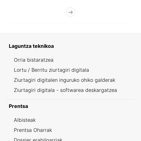
Laguntza teknikoa
Orria bistaratzea
Lortu / Berritu ziurtagiri digitala
Ziurtagiri digitalen inguruko ohiko galderak
Ziurtagiri digitala - softwarea deskargatzea
Prentsa
Albisteak
Prentsa Oharrak
Dossier erabilgarriak