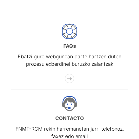
FAQs
Ebatzi gure webgunean parte hartzen duten
prozesu exberdinei buruzko zalantzak
CONTACTO
FNMT-RCM rekin harremanetan jarri telefonoz,
faxez edo email