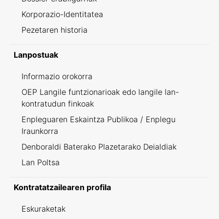
Korporazio-Identitatea
Pezetaren historia
Lanpostuak
Informazio orokorra
OEP Langile funtzionarioak edo langile lan-
kontratudun finkoak
Enpleguaren Eskaintza Publikoa / Enplegu
Iraunkorra
Denboraldi Baterako Plazetarako Deialdiak
Lan Poltsa
Kontratatzailearen profila
Eskuraketak