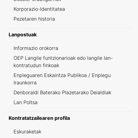
Korporazio-Identitatea
Pezetaren historia
Lanpostuak
Informazio orokorra
OEP Langile funtzionarioak edo langile lan-
kontratudun finkoak
Enpleguaren Eskaintza Publikoa / Enplegu
Iraunkorra
Denboraldi Baterako Plazetarako Deialdiak
Lan Poltsa
Kontratatzailearen profila
Eskuraketak