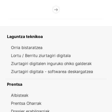
Laguntza teknikoa
Orria bistaratzea
Lortu / Berritu ziurtagiri digitala
Ziurtagiri digitalen inguruko ohiko galderak
Ziurtagiri digitala - softwarea deskargatzea
Prentsa
Albisteak
Prentsa Oharrak
Dossier erabilgarriak