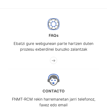
FAQs
Ebatzi gure webgunean parte hartzen duten
prozesu exberdinei buruzko zalantzak
CONTACTO
FNMT-RCM rekin harremanetan jarri telefonoz,
faxez edo email