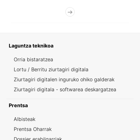
Laguntza teknikoa
Orria bistaratzea
Lortu / Berritu ziurtagiri digitala
Ziurtagiri digitalen inguruko ohiko galderak
Ziurtagiri digitala - softwarea deskargatzea
Prentsa
Albisteak
Prentsa Oharrak
Dossier erabilgarriak