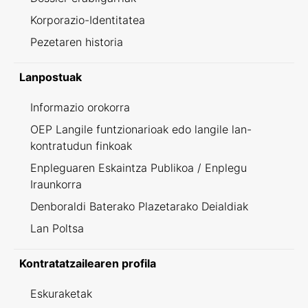
Korporazio-Identitatea
Pezetaren historia
Lanpostuak
Informazio orokorra
OEP Langile funtzionarioak edo langile lan-
kontratudun finkoak
Enpleguaren Eskaintza Publikoa / Enplegu
Iraunkorra
Denboraldi Baterako Plazetarako Deialdiak
Lan Poltsa
Kontratatzailearen profila
Eskuraketak