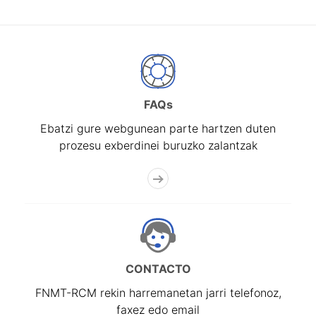
FAQs
Ebatzi gure webgunean parte hartzen duten
prozesu exberdinei buruzko zalantzak
CONTACTO
FNMT-RCM rekin harremanetan jarri telefonoz,
faxez edo email