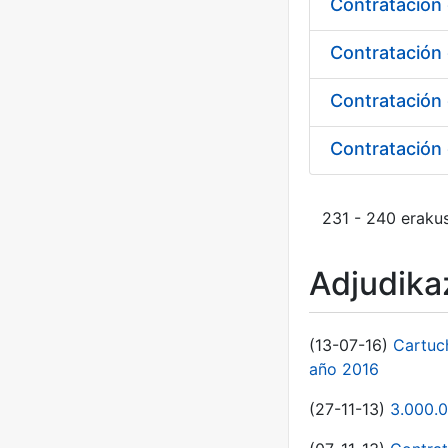
Contratación 
Contratación 
Contratación 
231 - 240 erakus
Adjudikaz
(13-07-16)
Cartuc
año 2016
(27-11-13)
3.000.0