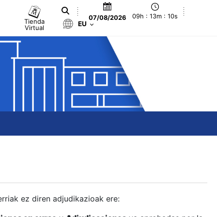
09h : 13m : 11s
07/08/2026
Tienda
EU
Virtual
berriak ez diren adjudikazioak ere: