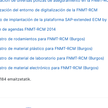
ación de diversas pólizas de aseguramiento en la FNMT-
ización del entorno de digitalización de la FNMT-RCM
io de implantación de la plataforma SAP-extended ECM 
ón de agendas FNMT-RCM 2014
stro de rodamientos para FNMT-RCM (Burgos)
stro de material plástico para FNMT-RCM (Burgos)
stro de material de laboratorio para FNMT-RCM (Burgos)
stro de material electrónico para FNMT-RCM (Burgos)
 184 emaitzetatik.