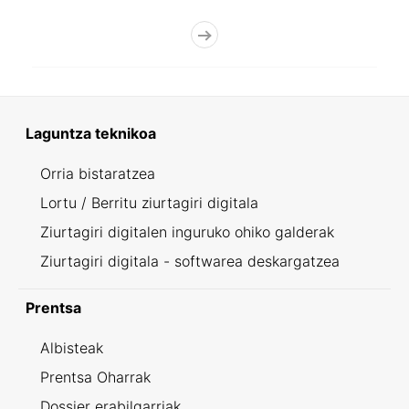
Laguntza teknikoa
Orria bistaratzea
Lortu / Berritu ziurtagiri digitala
Ziurtagiri digitalen inguruko ohiko galderak
Ziurtagiri digitala - softwarea deskargatzea
Prentsa
Albisteak
Prentsa Oharrak
Dossier erabilgarriak