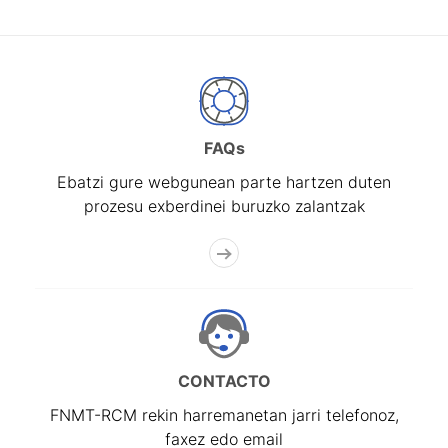
FAQs
Ebatzi gure webgunean parte hartzen duten
prozesu exberdinei buruzko zalantzak
CONTACTO
FNMT-RCM rekin harremanetan jarri telefonoz,
faxez edo email