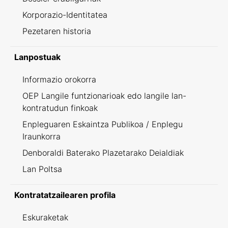
Korporazio-Identitatea
Pezetaren historia
Lanpostuak
Informazio orokorra
OEP Langile funtzionarioak edo langile lan-
kontratudun finkoak
Enpleguaren Eskaintza Publikoa / Enplegu
Iraunkorra
Denboraldi Baterako Plazetarako Deialdiak
Lan Poltsa
Kontratatzailearen profila
Eskuraketak