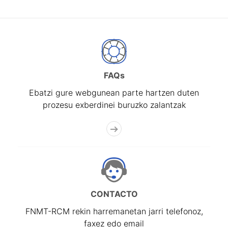
FAQs
Ebatzi gure webgunean parte hartzen duten
prozesu exberdinei buruzko zalantzak
CONTACTO
FNMT-RCM rekin harremanetan jarri telefonoz,
faxez edo email