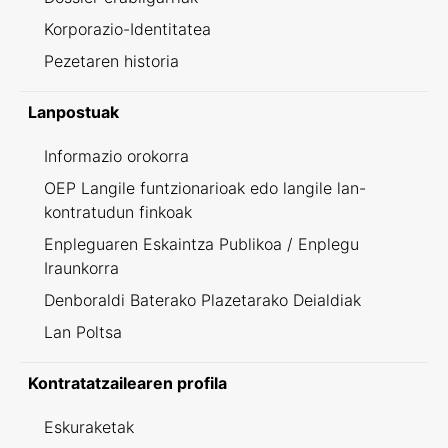
Korporazio-Identitatea
Pezetaren historia
Lanpostuak
Informazio orokorra
OEP Langile funtzionarioak edo langile lan-
kontratudun finkoak
Enpleguaren Eskaintza Publikoa / Enplegu
Iraunkorra
Denboraldi Baterako Plazetarako Deialdiak
Lan Poltsa
Kontratatzailearen profila
Eskuraketak