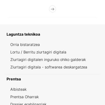
Laguntza teknikoa
Orria bistaratzea
Lortu / Berritu ziurtagiri digitala
Ziurtagiri digitalen inguruko ohiko galderak
Ziurtagiri digitala - softwarea deskargatzea
Prentsa
Albisteak
Prentsa Oharrak
Dossier erabilgarriak