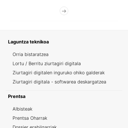
Laguntza teknikoa
Orria bistaratzea
Lortu / Berritu ziurtagiri digitala
Ziurtagiri digitalen inguruko ohiko galderak
Ziurtagiri digitala - softwarea deskargatzea
Prentsa
Albisteak
Prentsa Oharrak
Dossier erabilgarriak