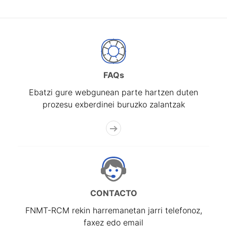
FAQs
Ebatzi gure webgunean parte hartzen duten
prozesu exberdinei buruzko zalantzak
CONTACTO
FNMT-RCM rekin harremanetan jarri telefonoz,
faxez edo email