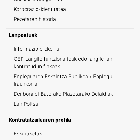
Korporazio-Identitatea
Pezetaren historia
Lanpostuak
Informazio orokorra
OEP Langile funtzionarioak edo langile lan-
kontratudun finkoak
Enpleguaren Eskaintza Publikoa / Enplegu
Iraunkorra
Denboraldi Baterako Plazetarako Deialdiak
Lan Poltsa
Kontratatzailearen profila
Eskuraketak