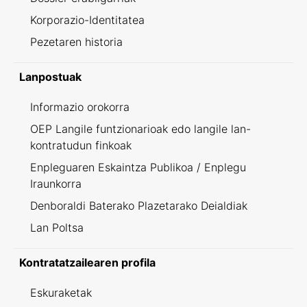
Korporazio-Identitatea
Pezetaren historia
Lanpostuak
Informazio orokorra
OEP Langile funtzionarioak edo langile lan-
kontratudun finkoak
Enpleguaren Eskaintza Publikoa / Enplegu
Iraunkorra
Denboraldi Baterako Plazetarako Deialdiak
Lan Poltsa
Kontratatzailearen profila
Eskuraketak