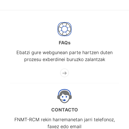
FAQs
Ebatzi gure webgunean parte hartzen duten
prozesu exberdinei buruzko zalantzak
CONTACTO
FNMT-RCM rekin harremanetan jarri telefonoz,
faxez edo email