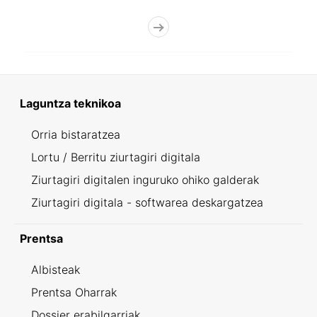
Laguntza teknikoa
Orria bistaratzea
Lortu / Berritu ziurtagiri digitala
Ziurtagiri digitalen inguruko ohiko galderak
Ziurtagiri digitala - softwarea deskargatzea
Prentsa
Albisteak
Prentsa Oharrak
Dossier erabilgarriak