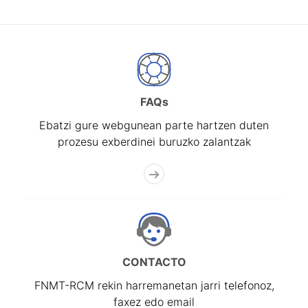
FAQs
Ebatzi gure webgunean parte hartzen duten
prozesu exberdinei buruzko zalantzak
CONTACTO
FNMT-RCM rekin harremanetan jarri telefonoz,
faxez edo email