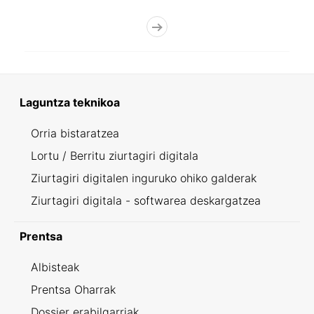
Laguntza teknikoa
Orria bistaratzea
Lortu / Berritu ziurtagiri digitala
Ziurtagiri digitalen inguruko ohiko galderak
Ziurtagiri digitala - softwarea deskargatzea
Prentsa
Albisteak
Prentsa Oharrak
Dossier erabilgarriak