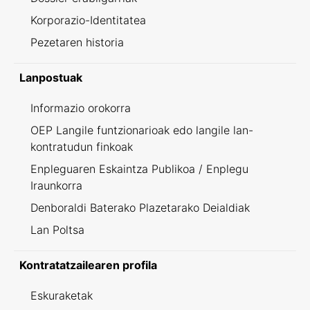
Korporazio-Identitatea
Pezetaren historia
Lanpostuak
Informazio orokorra
OEP Langile funtzionarioak edo langile lan-
kontratudun finkoak
Enpleguaren Eskaintza Publikoa / Enplegu
Iraunkorra
Denboraldi Baterako Plazetarako Deialdiak
Lan Poltsa
Kontratatzailearen profila
Eskuraketak