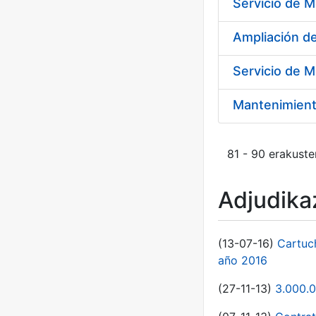
Ampliación 
Servicio de M
Mantenimient
81 - 90 erakuste
Adjudikaz
(13-07-16)
Cartuc
año 2016
(27-11-13)
3.000.0