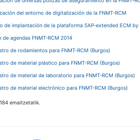
ación de diversas pólizas de aseguramiento en la FNMT-
ización del entorno de digitalización de la FNMT-RCM
io de implantación de la plataforma SAP-extended ECM 
ón de agendas FNMT-RCM 2014
stro de rodamientos para FNMT-RCM (Burgos)
stro de material plástico para FNMT-RCM (Burgos)
stro de material de laboratorio para FNMT-RCM (Burgos)
stro de material electrónico para FNMT-RCM (Burgos)
 184 emaitzetatik.