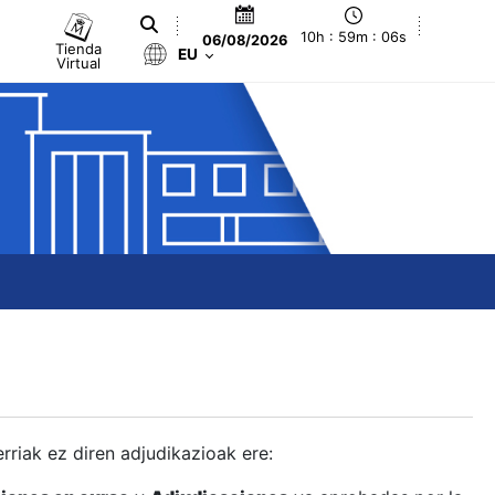
10h : 59m : 07s
06/08/2026
Tienda
EU
Virtual
berriak ez diren adjudikazioak ere: