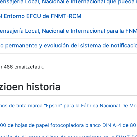
del Entorno EFCU de FNMT-RCM
ensajería Local, Nacional e Internacional para la 
o permanente y evolución del sistema de notificaci
n 486 emaitzetatik.
ioen historia
hos de tinta marca "Epson" para la Fábrica Nacional De M
00 de hojas de papel fotocopiadora blanco DIN A-4 de 80 