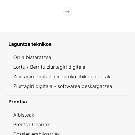
Laguntza teknikoa
Orria bistaratzea
Lortu / Berritu ziurtagiri digitala
Ziurtagiri digitalen inguruko ohiko galderak
Ziurtagiri digitala - softwarea deskargatzea
Prentsa
Albisteak
Prentsa Oharrak
Dossier erabilgarriak