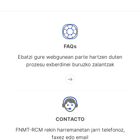
FAQs
Ebatzi gure webgunean parte hartzen duten
prozesu exberdinei buruzko zalantzak
CONTACTO
FNMT-RCM rekin harremanetan jarri telefonoz,
faxez edo email