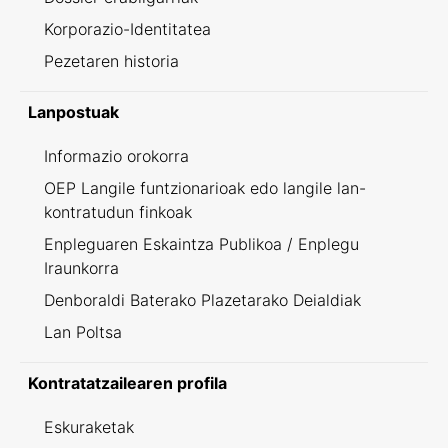
Korporazio-Identitatea
Pezetaren historia
Lanpostuak
Informazio orokorra
OEP Langile funtzionarioak edo langile lan-
kontratudun finkoak
Enpleguaren Eskaintza Publikoa / Enplegu
Iraunkorra
Denboraldi Baterako Plazetarako Deialdiak
Lan Poltsa
Kontratatzailearen profila
Eskuraketak