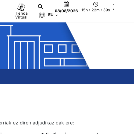
15h : 22m : 40s
08/08/2026
Tienda
EU
Virtual
berriak ez diren adjudikazioak ere: