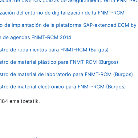
ación de diversas pólizas de aseguramiento en la FNMT-
ización del entorno de digitalización de la FNMT-RCM
io de implantación de la plataforma SAP-extended ECM 
ón de agendas FNMT-RCM 2014
stro de rodamientos para FNMT-RCM (Burgos)
stro de material plástico para FNMT-RCM (Burgos)
stro de material de laboratorio para FNMT-RCM (Burgos)
stro de material electrónico para FNMT-RCM (Burgos)
 184 emaitzetatik.