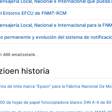
del Entorno EFCU de FNMT-RCM
ensajería Local, Nacional e Internacional para la 
o permanente y evolución del sistema de notificaci
n 486 emaitzetatik.
ioen historia
hos de tinta marca "Epson" para la Fábrica Nacional De M
00 de hojas de papel fotocopiadora blanco DIN A-4 de 80 