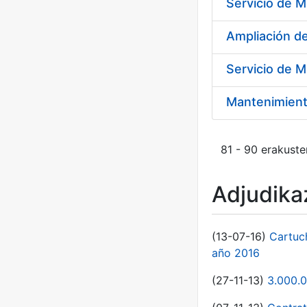
Ampliación 
Servicio de M
Mantenimient
81 - 90 erakuste
Adjudikaz
(13-07-16)
Cartuc
año 2016
(27-11-13)
3.000.0