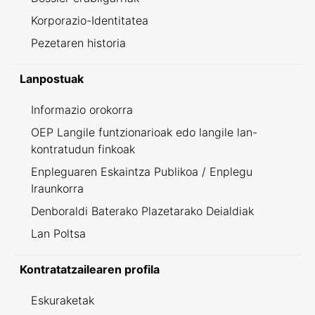
Korporazio-Identitatea
Pezetaren historia
Lanpostuak
Informazio orokorra
OEP Langile funtzionarioak edo langile lan-
kontratudun finkoak
Enpleguaren Eskaintza Publikoa / Enplegu
Iraunkorra
Denboraldi Baterako Plazetarako Deialdiak
Lan Poltsa
Kontratatzailearen profila
Eskuraketak