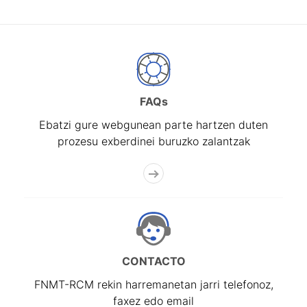
FAQs
Ebatzi gure webgunean parte hartzen duten
prozesu exberdinei buruzko zalantzak
CONTACTO
FNMT-RCM rekin harremanetan jarri telefonoz,
faxez edo email