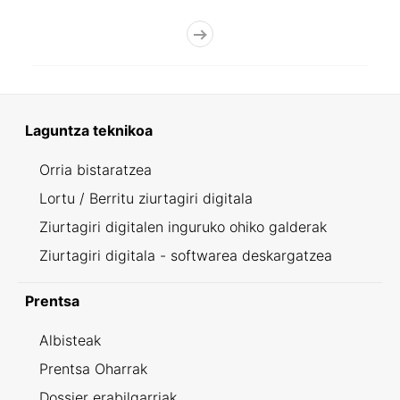
Laguntza teknikoa
Orria bistaratzea
Lortu / Berritu ziurtagiri digitala
Ziurtagiri digitalen inguruko ohiko galderak
Ziurtagiri digitala - softwarea deskargatzea
Prentsa
Albisteak
Prentsa Oharrak
Dossier erabilgarriak