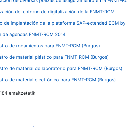
ación de diversas pólizas de aseguramiento en la FNMT-
ización del entorno de digitalización de la FNMT-RCM
io de implantación de la plataforma SAP-extended ECM 
ón de agendas FNMT-RCM 2014
stro de rodamientos para FNMT-RCM (Burgos)
stro de material plástico para FNMT-RCM (Burgos)
stro de material de laboratorio para FNMT-RCM (Burgos)
stro de material electrónico para FNMT-RCM (Burgos)
 184 emaitzetatik.