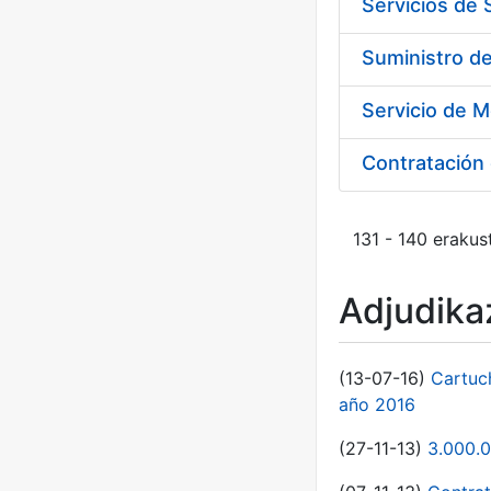
Servicios de
Suministro d
Servicio de M
Contratación 
131 - 140 erakus
Adjudikaz
(13-07-16)
Cartuc
año 2016
(27-11-13)
3.000.0