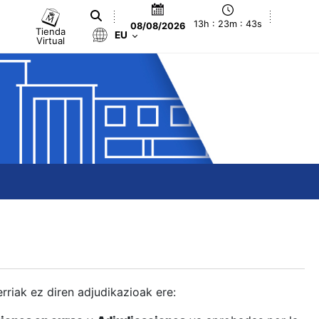
13h : 23m : 44s
08/08/2026
Tienda
EU
Virtual
berriak ez diren adjudikazioak ere: