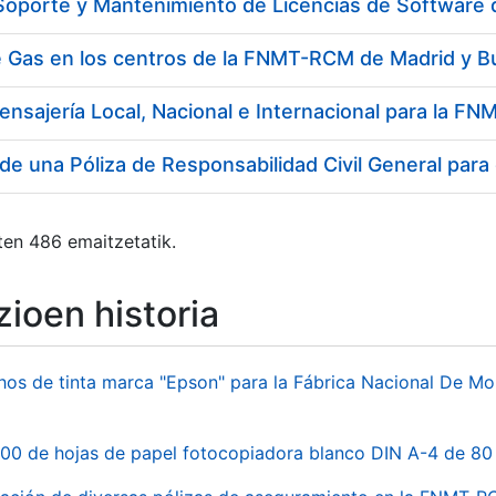
 Soporte y Mantenimiento de Licencias de Software
e Gas en los centros de la FNMT-RCM de Madrid y B
ensajería Local, Nacional e Internacional para la 
de una Póliza de Responsabilidad Civil General para
ten 486 emaitzetatik.
ioen historia
hos de tinta marca "Epson" para la Fábrica Nacional De M
00 de hojas de papel fotocopiadora blanco DIN A-4 de 80 