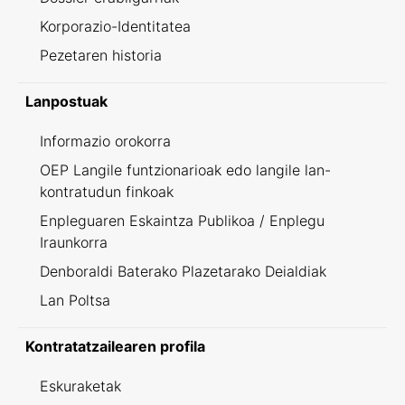
Korporazio-Identitatea
Pezetaren historia
Lanpostuak
Informazio orokorra
OEP Langile funtzionarioak edo langile lan-
kontratudun finkoak
Enpleguaren Eskaintza Publikoa / Enplegu
Iraunkorra
Denboraldi Baterako Plazetarako Deialdiak
Lan Poltsa
Kontratatzailearen profila
Eskuraketak