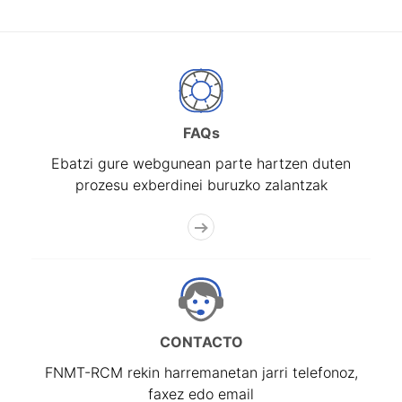
FAQs
Ebatzi gure webgunean parte hartzen duten
prozesu exberdinei buruzko zalantzak
CONTACTO
FNMT-RCM rekin harremanetan jarri telefonoz,
faxez edo email