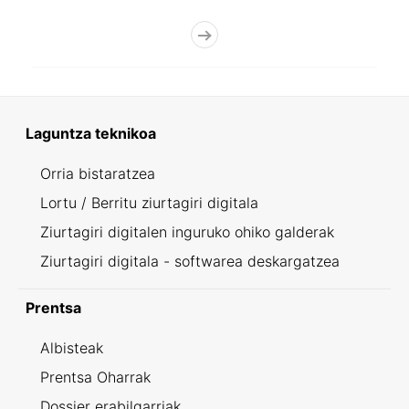
Laguntza teknikoa
Orria bistaratzea
Lortu / Berritu ziurtagiri digitala
Ziurtagiri digitalen inguruko ohiko galderak
Ziurtagiri digitala - softwarea deskargatzea
Prentsa
Albisteak
Prentsa Oharrak
Dossier erabilgarriak