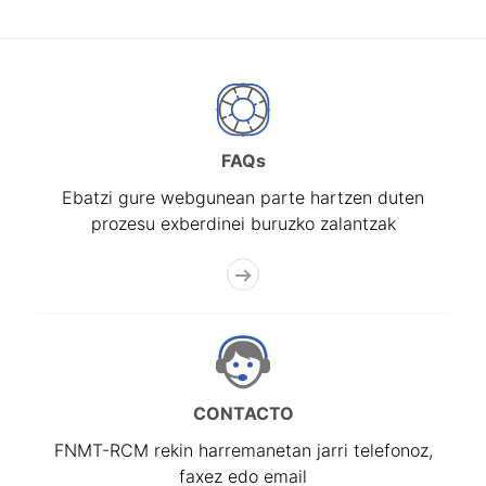
FAQs
Ebatzi gure webgunean parte hartzen duten
prozesu exberdinei buruzko zalantzak
CONTACTO
FNMT-RCM rekin harremanetan jarri telefonoz,
faxez edo email