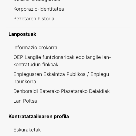
Korporazio-Identitatea
Pezetaren historia
Lanpostuak
Informazio orokorra
OEP Langile funtzionarioak edo langile lan-
kontratudun finkoak
Enpleguaren Eskaintza Publikoa / Enplegu
Iraunkorra
Denboraldi Baterako Plazetarako Deialdiak
Lan Poltsa
Kontratatzailearen profila
Eskuraketak