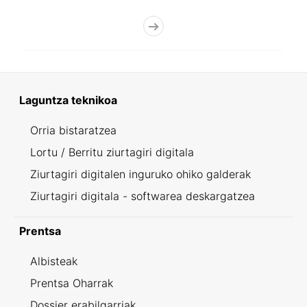
Laguntza teknikoa
Orria bistaratzea
Lortu / Berritu ziurtagiri digitala
Ziurtagiri digitalen inguruko ohiko galderak
Ziurtagiri digitala - softwarea deskargatzea
Prentsa
Albisteak
Prentsa Oharrak
Dossier erabilgarriak