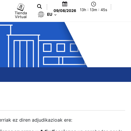
13h : 13m : 46s
09/08/2026
Tienda
EU
Virtual
berriak ez diren adjudikazioak ere: