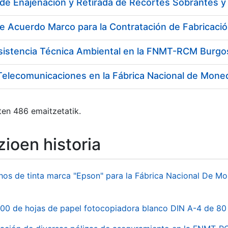
e Acuerdo Marco para la Contratación de Fabricaci
Asistencia Técnica Ambiental en la FNMT-RCM Burgo
Telecomunicaciones en la Fábrica Nacional de Mone
ten 486 emaitzetatik.
ioen historia
hos de tinta marca "Epson" para la Fábrica Nacional De M
00 de hojas de papel fotocopiadora blanco DIN A-4 de 80 