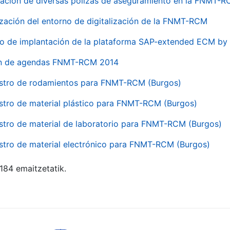
ación de diversas pólizas de aseguramiento en la FNMT-
ización del entorno de digitalización de la FNMT-RCM
io de implantación de la plataforma SAP-extended ECM 
ón de agendas FNMT-RCM 2014
stro de rodamientos para FNMT-RCM (Burgos)
stro de material plástico para FNMT-RCM (Burgos)
stro de material de laboratorio para FNMT-RCM (Burgos)
stro de material electrónico para FNMT-RCM (Burgos)
 184 emaitzetatik.