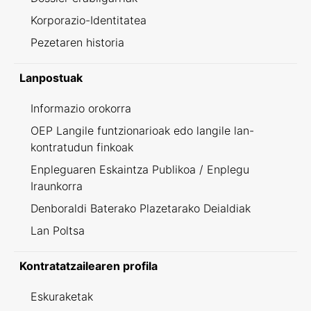
Korporazio-Identitatea
Pezetaren historia
Lanpostuak
Informazio orokorra
OEP Langile funtzionarioak edo langile lan-
kontratudun finkoak
Enpleguaren Eskaintza Publikoa / Enplegu
Iraunkorra
Denboraldi Baterako Plazetarako Deialdiak
Lan Poltsa
Kontratatzailearen profila
Eskuraketak