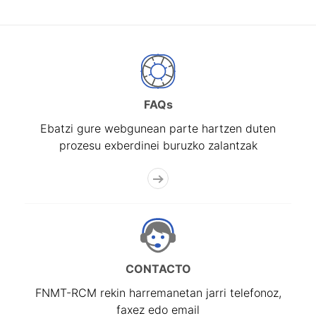
FAQs
Ebatzi gure webgunean parte hartzen duten
prozesu exberdinei buruzko zalantzak
CONTACTO
FNMT-RCM rekin harremanetan jarri telefonoz,
faxez edo email