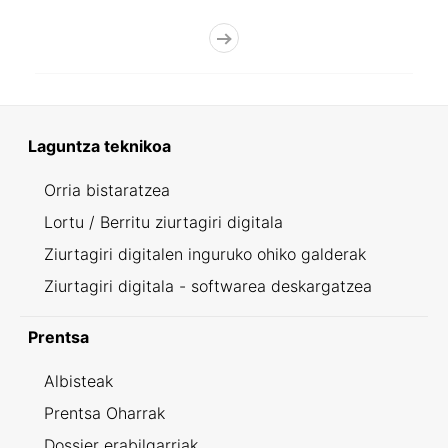
Laguntza teknikoa
Orria bistaratzea
Lortu / Berritu ziurtagiri digitala
Ziurtagiri digitalen inguruko ohiko galderak
Ziurtagiri digitala - softwarea deskargatzea
Prentsa
Albisteak
Prentsa Oharrak
Dossier erabilgarriak