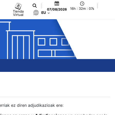
16h : 32m : 08s
07/08/2026
Tienda
EU
Virtual
berriak ez diren adjudikazioak ere: