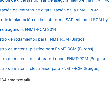
ación de diversas pólizas de aseguramiento en la FNMT-
ización del entorno de digitalización de la FNMT-RCM
io de implantación de la plataforma SAP-extended ECM 
ón de agendas FNMT-RCM 2014
stro de rodamientos para FNMT-RCM (Burgos)
stro de material plástico para FNMT-RCM (Burgos)
stro de material de laboratorio para FNMT-RCM (Burgos)
stro de material electrónico para FNMT-RCM (Burgos)
 184 emaitzetatik.