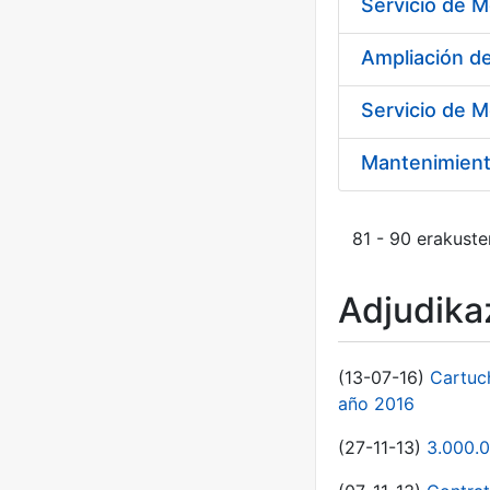
Ampliación 
Servicio de M
Mantenimient
81 - 90 erakuste
Adjudikaz
(13-07-16)
Cartuc
año 2016
(27-11-13)
3.000.0