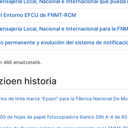
del Entorno EFCU de FNMT-RCM
ensajería Local, Nacional e Internacional para la 
o permanente y evolución del sistema de notificaci
n 486 emaitzetatik.
ioen historia
hos de tinta marca "Epson" para la Fábrica Nacional De M
00 de hojas de papel fotocopiadora blanco DIN A-4 de 80 