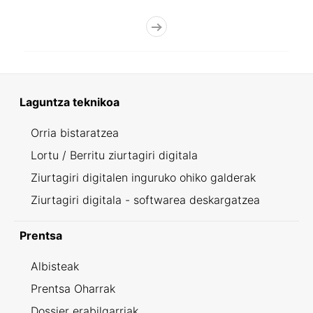
Laguntza teknikoa
Orria bistaratzea
Lortu / Berritu ziurtagiri digitala
Ziurtagiri digitalen inguruko ohiko galderak
Ziurtagiri digitala - softwarea deskargatzea
Prentsa
Albisteak
Prentsa Oharrak
Dossier erabilgarriak