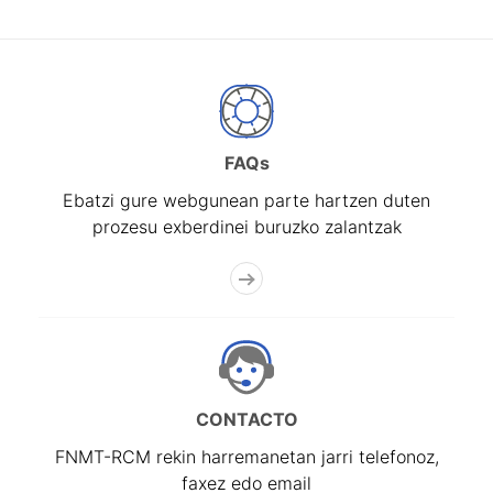
FAQs
Ebatzi gure webgunean parte hartzen duten
prozesu exberdinei buruzko zalantzak
CONTACTO
FNMT-RCM rekin harremanetan jarri telefonoz,
faxez edo email