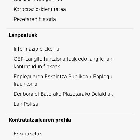
Korporazio-Identitatea
Pezetaren historia
Lanpostuak
Informazio orokorra
OEP Langile funtzionarioak edo langile lan-
kontratudun finkoak
Enpleguaren Eskaintza Publikoa / Enplegu
Iraunkorra
Denboraldi Baterako Plazetarako Deialdiak
Lan Poltsa
Kontratatzailearen profila
Eskuraketak