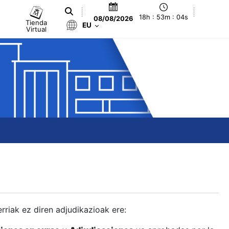
18h : 53m : 05s
08/08/2026
Tienda
EU
Virtual
berriak ez diren adjudikazioak ere: