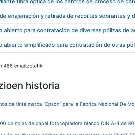
o abierto para contratación de diversas pólizas de
 abierto simplificado para contratación de otras 
n 486 emaitzetatik.
ioen historia
hos de tinta marca "Epson" para la Fábrica Nacional De M
00 de hojas de papel fotocopiadora blanco DIN A-4 de 80 