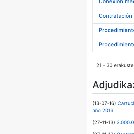
Procedimient
Procedimiento
21 - 30 erakuste
Adjudikaz
(13-07-16)
Cartuc
año 2016
(27-11-13)
3.000.0