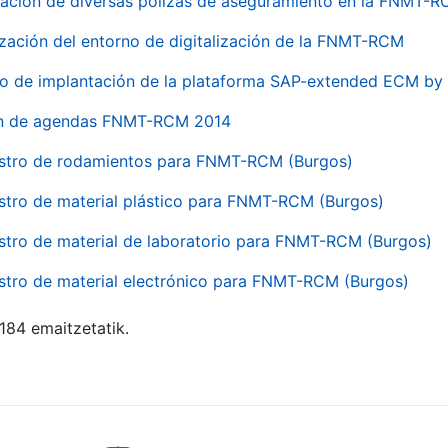
ación de diversas pólizas de aseguramiento en la FNMT-
ización del entorno de digitalización de la FNMT-RCM
io de implantación de la plataforma SAP-extended ECM 
ón de agendas FNMT-RCM 2014
stro de rodamientos para FNMT-RCM (Burgos)
stro de material plástico para FNMT-RCM (Burgos)
stro de material de laboratorio para FNMT-RCM (Burgos)
stro de material electrónico para FNMT-RCM (Burgos)
 184 emaitzetatik.