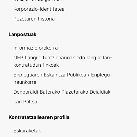
Korporazio-Identitatea
Pezetaren historia
Lanpostuak
Informazio orokorra
OEP Langile funtzionarioak edo langile lan-
kontratudun finkoak
Enpleguaren Eskaintza Publikoa / Enplegu
Iraunkorra
Denboraldi Baterako Plazetarako Deialdiak
Lan Poltsa
Kontratatzailearen profila
Eskuraketak