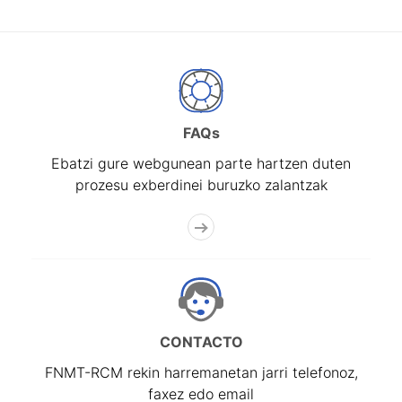
FAQs
Ebatzi gure webgunean parte hartzen duten
prozesu exberdinei buruzko zalantzak
CONTACTO
FNMT-RCM rekin harremanetan jarri telefonoz,
faxez edo email