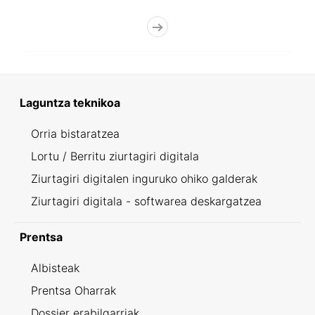
Laguntza teknikoa
Orria bistaratzea
Lortu / Berritu ziurtagiri digitala
Ziurtagiri digitalen inguruko ohiko galderak
Ziurtagiri digitala - softwarea deskargatzea
Prentsa
Albisteak
Prentsa Oharrak
Dossier erabilgarriak