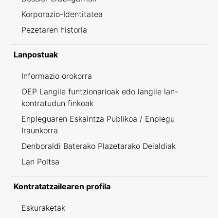
Korporazio-Identitatea
Pezetaren historia
Lanpostuak
Informazio orokorra
OEP Langile funtzionarioak edo langile lan-
kontratudun finkoak
Enpleguaren Eskaintza Publikoa / Enplegu
Iraunkorra
Denboraldi Baterako Plazetarako Deialdiak
Lan Poltsa
Kontratatzailearen profila
Eskuraketak