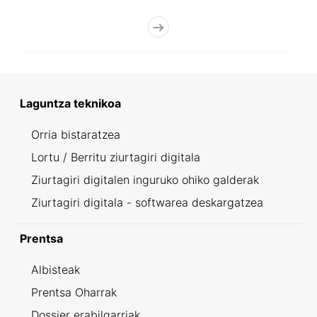
Laguntza teknikoa
Orria bistaratzea
Lortu / Berritu ziurtagiri digitala
Ziurtagiri digitalen inguruko ohiko galderak
Ziurtagiri digitala - softwarea deskargatzea
Prentsa
Albisteak
Prentsa Oharrak
Dossier erabilgarriak