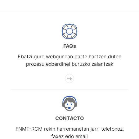
FAQs
Ebatzi gure webgunean parte hartzen duten
prozesu exberdinei buruzko zalantzak
CONTACTO
FNMT-RCM rekin harremanetan jarri telefonoz,
faxez edo email