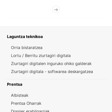
Laguntza teknikoa
Orria bistaratzea
Lortu / Berritu ziurtagiri digitala
Ziurtagiri digitalen inguruko ohiko galderak
Ziurtagiri digitala - softwarea deskargatzea
Prentsa
Albisteak
Prentsa Oharrak
Dossier erabilgarriak