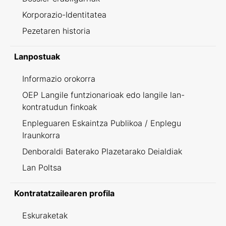
Korporazio-Identitatea
Pezetaren historia
Lanpostuak
Informazio orokorra
OEP Langile funtzionarioak edo langile lan-
kontratudun finkoak
Enpleguaren Eskaintza Publikoa / Enplegu
Iraunkorra
Denboraldi Baterako Plazetarako Deialdiak
Lan Poltsa
Kontratatzailearen profila
Eskuraketak