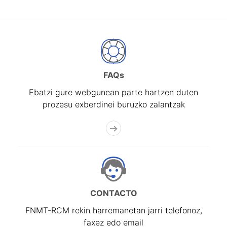
FAQs
Ebatzi gure webgunean parte hartzen duten
prozesu exberdinei buruzko zalantzak
CONTACTO
FNMT-RCM rekin harremanetan jarri telefonoz,
faxez edo email