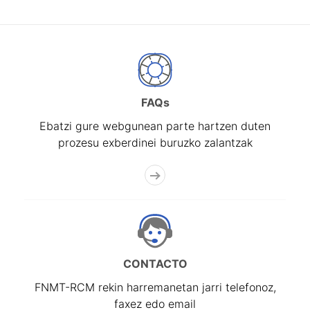
FAQs
Ebatzi gure webgunean parte hartzen duten
prozesu exberdinei buruzko zalantzak
CONTACTO
FNMT-RCM rekin harremanetan jarri telefonoz,
faxez edo email