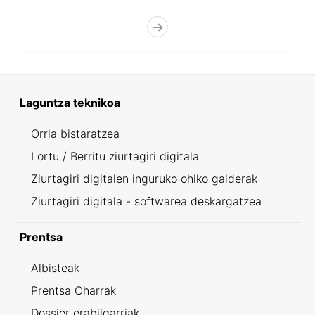
Laguntza teknikoa
Orria bistaratzea
Lortu / Berritu ziurtagiri digitala
Ziurtagiri digitalen inguruko ohiko galderak
Ziurtagiri digitala - softwarea deskargatzea
Prentsa
Albisteak
Prentsa Oharrak
Dossier erabilgarriak