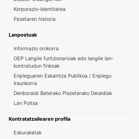
Korporazio-Identitatea
Pezetaren historia
Lanpostuak
Informazio orokorra
OEP Langile funtzionarioak edo langile lan-
kontratudun finkoak
Enpleguaren Eskaintza Publikoa / Enplegu
Iraunkorra
Denboraldi Baterako Plazetarako Deialdiak
Lan Poltsa
Kontratatzailearen profila
Eskuraketak