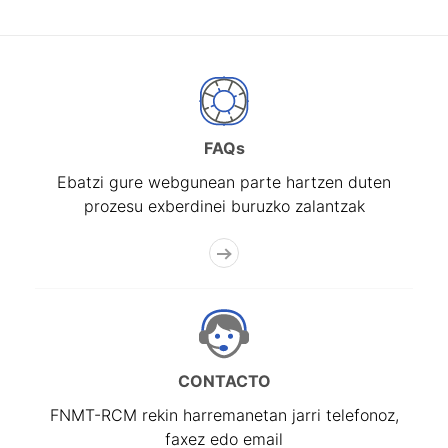
FAQs
Ebatzi gure webgunean parte hartzen duten
prozesu exberdinei buruzko zalantzak
CONTACTO
FNMT-RCM rekin harremanetan jarri telefonoz,
faxez edo email