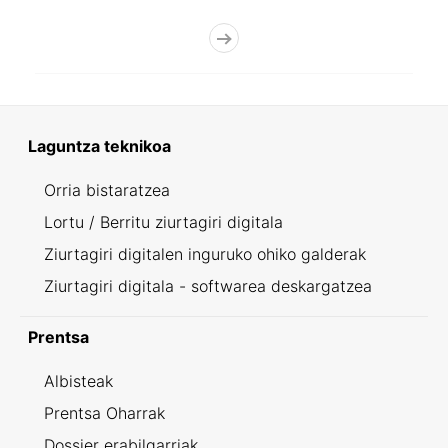
Laguntza teknikoa
Orria bistaratzea
Lortu / Berritu ziurtagiri digitala
Ziurtagiri digitalen inguruko ohiko galderak
Ziurtagiri digitala - softwarea deskargatzea
Prentsa
Albisteak
Prentsa Oharrak
Dossier erabilgarriak