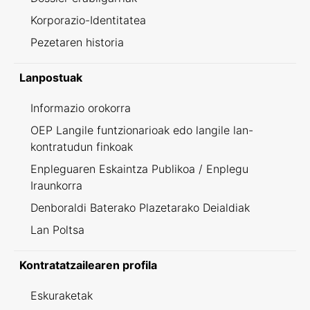
Korporazio-Identitatea
Pezetaren historia
Lanpostuak
Informazio orokorra
OEP Langile funtzionarioak edo langile lan-
kontratudun finkoak
Enpleguaren Eskaintza Publikoa / Enplegu
Iraunkorra
Denboraldi Baterako Plazetarako Deialdiak
Lan Poltsa
Kontratatzailearen profila
Eskuraketak