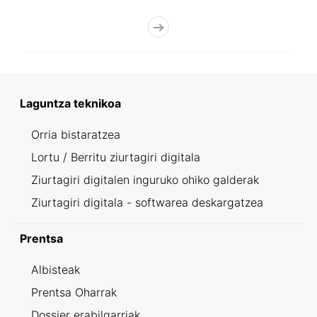
Laguntza teknikoa
Orria bistaratzea
Lortu / Berritu ziurtagiri digitala
Ziurtagiri digitalen inguruko ohiko galderak
Ziurtagiri digitala - softwarea deskargatzea
Prentsa
Albisteak
Prentsa Oharrak
Dossier erabilgarriak