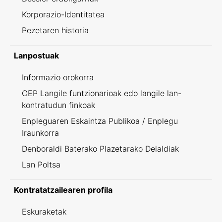
Korporazio-Identitatea
Pezetaren historia
Lanpostuak
Informazio orokorra
OEP Langile funtzionarioak edo langile lan-
kontratudun finkoak
Enpleguaren Eskaintza Publikoa / Enplegu
Iraunkorra
Denboraldi Baterako Plazetarako Deialdiak
Lan Poltsa
Kontratatzailearen profila
Eskuraketak