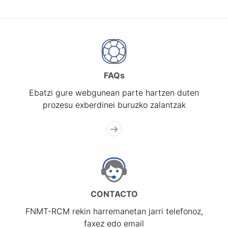
FAQs
Ebatzi gure webgunean parte hartzen duten
prozesu exberdinei buruzko zalantzak
CONTACTO
FNMT-RCM rekin harremanetan jarri telefonoz,
faxez edo email