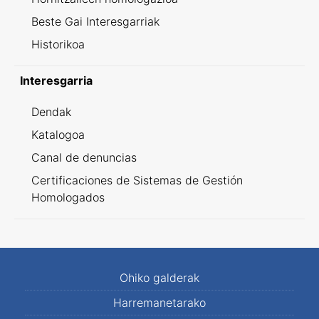
Beste Gai Interesgarriak
Historikoa
Interesgarria
Dendak
Katalogoa
Canal de denuncias
Certificaciones de Sistemas de Gestión
Homologados
Ohiko galderak
Harremanetarako