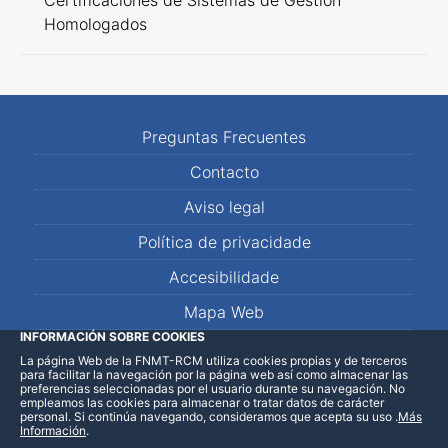
Certificaciones de Sistemas de Gestión
Homologados
Preguntas Frecuentes
Contacto
Aviso legal
Política de privacidade
Accesibilidade
Mapa Web
INFORMACIÓN SOBRE COOKIES
La página Web de la FNMT-RCM utiliza cookies propias y de terceros
LinkedIn
Facebook
WhatsApp
para facilitar la navegación por la página web así como almacenar las
preferencias seleccionadas por el usuario durante su navegación. No
empleamos las cookies para almacenar o tratar datos de carácter
personal. Si continúa navegando, consideramos que acepta su uso
.
Más
Información
.