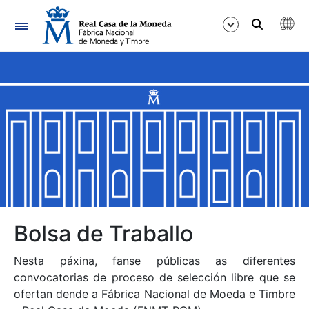
Navegación
Mostrar/Ocultar
Mostrar/Ocultar
Mostrar/Ocultar
Mostrar/Ocultar
Mostrar/Ocultar
Bolsa de Traballo
Nesta páxina, fanse públicas as diferentes
Mostrar/Ocultar
convocatorias de proceso de selección libre que se
ofertan dende a Fábrica Nacional de Moeda e Timbre