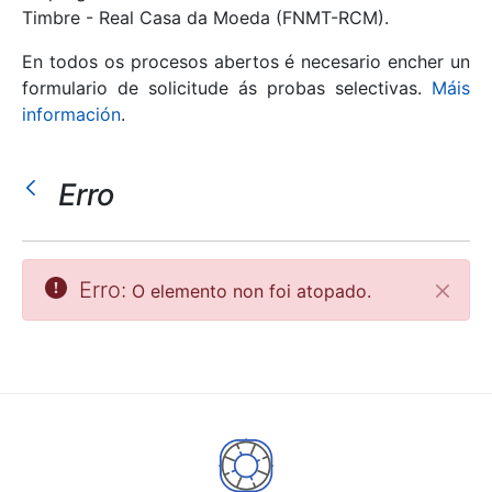
Timbre - Real Casa da Moeda (FNMT-RCM).
Mostrar/Ocultar
En todos os procesos abertos é necesario encher un
formulario de solicitude ás probas selectivas.
Máis
información
.
Erro
Erro:
O elemento non foi atopado.
Pecha
Mostrar/Ocultar
Mostrar/Ocultar
Mostrar/Ocultar