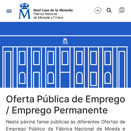
Navegación
Mostrar/Ocultar
Mostrar/Ocultar
Mostrar/Ocultar
Mostrar/Ocultar
Mostrar/Ocultar
Oferta Pública de Emprego
/ Emprego Permanente
Mostrar/Ocultar
Nesta páxina fanse públicas as diferentes Ofertas de
Emprego Público da Fábrica Nacional de Moeda e