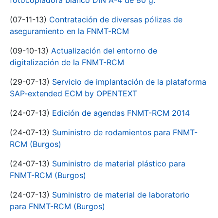
fotocopiadora blanco DIN A-4 de 80 g.
(07-11-13)
Contratación de diversas pólizas de
aseguramiento en la FNMT-RCM
(09-10-13)
Actualización del entorno de
digitalización de la FNMT-RCM
(29-07-13)
Servicio de implantación de la plataforma
SAP-extended ECM by OPENTEXT
(24-07-13)
Edición de agendas FNMT-RCM 2014
(24-07-13)
Suministro de rodamientos para FNMT-
RCM (Burgos)
(24-07-13)
Suministro de material plástico para
FNMT-RCM (Burgos)
(24-07-13)
Suministro de material de laboratorio
para FNMT-RCM (Burgos)