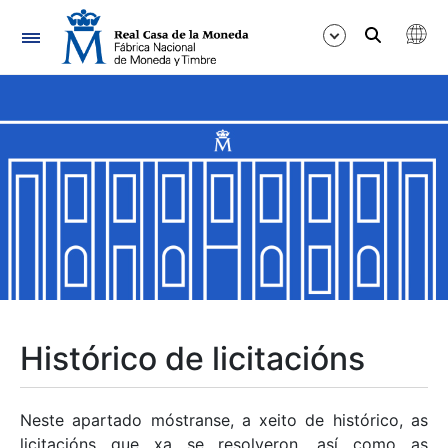
Navegación
Mostrar/Ocultar
Mostrar/Ocultar
Mostrar/Ocultar
Mostrar/Ocultar
Mostrar/Ocultar
Histórico de licitacións
Mostrar/Ocultar
Neste apartado móstranse, a xeito de histórico, as
licitacións que xa se resolveron, así como as