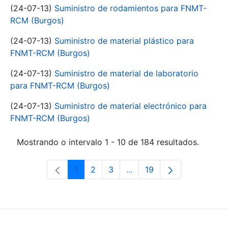
(24-07-13)
Suministro de rodamientos para FNMT-
RCM (Burgos)
(24-07-13)
Suministro de material plástico para
FNMT-RCM (Burgos)
(24-07-13)
Suministro de material de laboratorio
para FNMT-RCM (Burgos)
(24-07-13)
Suministro de material electrónico para
FNMT-RCM (Burgos)
Mostrando o intervalo 1 - 10 de 184 resultados.
1
2
3
...
19
Páxina
Páxina
Páxina
Páxinas intermedias Use 
Páxina