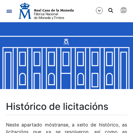
Navegación
Mostrar/Ocultar
Mostrar/Ocultar
Mostrar/Ocultar
Mostrar/Ocultar
Mostrar/Ocultar
Histórico de licitacións
Mostrar/Ocultar
Neste apartado móstranse, a xeito de histórico, as
licitacións que xa se resolveron, así como as