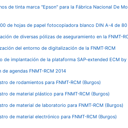
hos de tinta marca "Epson" para la Fábrica Nacional De M
00 de hojas de papel fotocopiadora blanco DIN A-4 de 80 
ación de diversas pólizas de aseguramiento en la FNMT-
ización del entorno de digitalización de la FNMT-RCM
io de implantación de la plataforma SAP-extended ECM 
ón de agendas FNMT-RCM 2014
stro de rodamientos para FNMT-RCM (Burgos)
stro de material plástico para FNMT-RCM (Burgos)
stro de material de laboratorio para FNMT-RCM (Burgos)
stro de material electrónico para FNMT-RCM (Burgos)