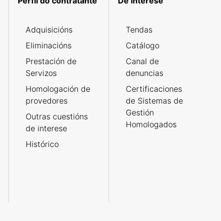
Perfil do contratante
De interese
Adquisicións
Tendas
Eliminacións
Catálogo
Prestación de
Canal de
Servizos
denuncias
Homologación de
Certificaciones
provedores
de Sistemas de
Gestión
Outras cuestións
Homologados
de interese
Histórico