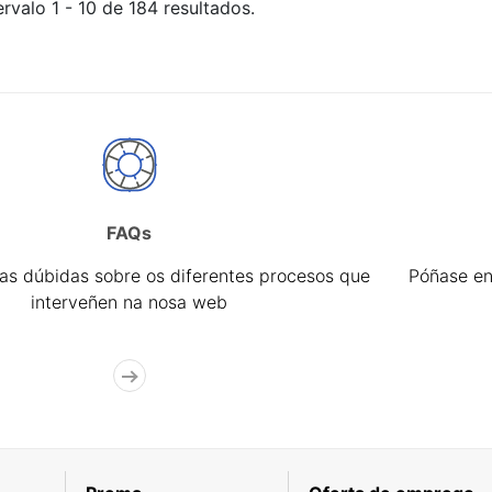
rvalo 1 - 10 de 184 resultados.
FAQs
úas dúbidas sobre os diferentes procesos que
Póñase en
interveñen na nosa web