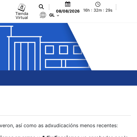
16h : 32m : 30s
08/08/2026
Tienda
GL
Virtual
olveron, así como as adxudicacións menos recentes: