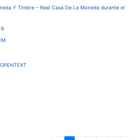
oneda Y Timbre – Real Casa De La Moneda durante el
g.
RCM
by OPENTEXT