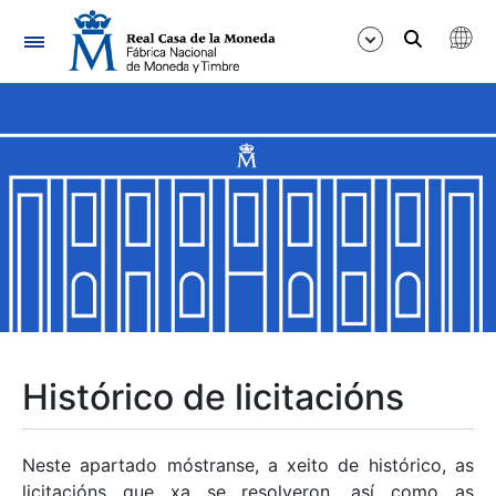
Navegación
Mostrar/Ocultar
Mostrar/Ocultar
Mostrar/Ocultar
Mostrar/Ocultar
Mostrar/Ocultar
Histórico de licitacións
Mostrar/Ocultar
Neste apartado móstranse, a xeito de histórico, as
licitacións que xa se resolveron, así como as