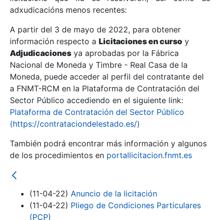
adxudicacións menos recentes:
Mostrar/Ocultar
A partir del 3 de mayo de 2022, para obtener
información respecto a
Licitaciones en curso
y
Mostrar/Ocultar
Adjudicaciones
ya aprobadas por la Fábrica
Mostrar/Ocultar
Nacional de Moneda y Timbre - Real Casa de la
Moneda, puede acceder al perfil del contratante del
a FNMT-RCM en la Plataforma de Contratación del
Sector Público accediendo en el siguiente link:
Plataforma de Contratación del Sector Público
(https://contrataciondelestado.es/)
También podrá encontrar más información y algunos
de los procedimientos en
portallicitacion.fnmt.es
Mostrar/Ocultar
(11-04-22)
Anuncio de la licitación
(11-04-22)
Pliego de Condiciones Particulares
(PCP)