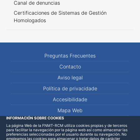
Canal de denuncias
Certificaciones de Sistemas de Gestión
Homologados
Preguntas Frecuentes
Contacto
Aviso legal
Política de privacidade
Accesibilidade
Mapa Web
INFORMACIÓN SOBRE COOKIES
La página Web de la FNMT-RCM utiliza cookies propias y de terceros
LinkedIn
Facebook
WhatsApp
para facilitar la navegación por la página web así como almacenar las
preferencias seleccionadas por el usuario durante su navegación. No
empleamos las cookies para almacenar o tratar datos de carácter