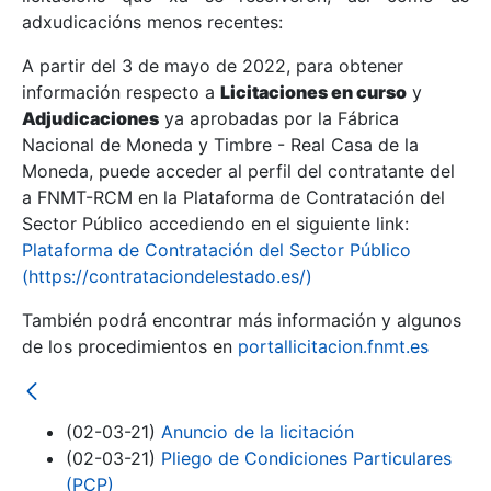
adxudicacións menos recentes:
Mostrar/Ocultar
A partir del 3 de mayo de 2022, para obtener
información respecto a
Licitaciones en curso
y
Mostrar/Ocultar
Adjudicaciones
ya aprobadas por la Fábrica
Mostrar/Ocultar
Nacional de Moneda y Timbre - Real Casa de la
Moneda, puede acceder al perfil del contratante del
a FNMT-RCM en la Plataforma de Contratación del
Sector Público accediendo en el siguiente link:
Plataforma de Contratación del Sector Público
(https://contrataciondelestado.es/)
También podrá encontrar más información y algunos
de los procedimientos en
portallicitacion.fnmt.es
Mostrar/Ocultar
(02-03-21)
Anuncio de la licitación
(02-03-21)
Pliego de Condiciones Particulares
(PCP)