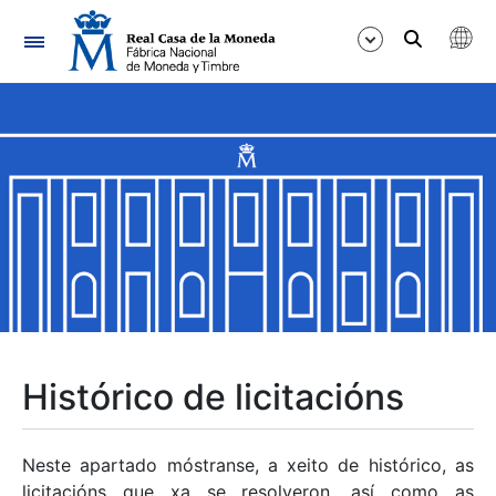
Navegación
Mostrar/Ocultar
Mostrar/Ocultar
Mostrar/Ocultar
Mostrar/Ocultar
Mostrar/Ocultar
Histórico de licitacións
Mostrar/Ocultar
Neste apartado móstranse, a xeito de histórico, as
licitacións que xa se resolveron, así como as