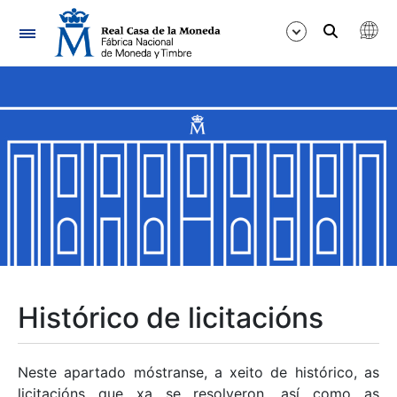
Navegación
Mostrar/Ocultar
Mostrar/Ocultar
Mostrar/Ocultar
Mostrar/Ocultar
Mostrar/Ocultar
Histórico de licitacións
Mostrar/Ocultar
Neste apartado móstranse, a xeito de histórico, as
licitacións que xa se resolveron, así como as