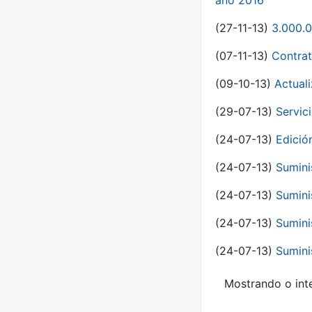
año 2016
(27-11-13)
3.000.0
(07-11-13)
Contrat
(09-10-13)
Actual
(29-07-13)
Servic
(24-07-13)
Edici
(24-07-13)
Sumini
(24-07-13)
Sumini
(24-07-13)
Sumini
(24-07-13)
Sumini
Mostrando o inte