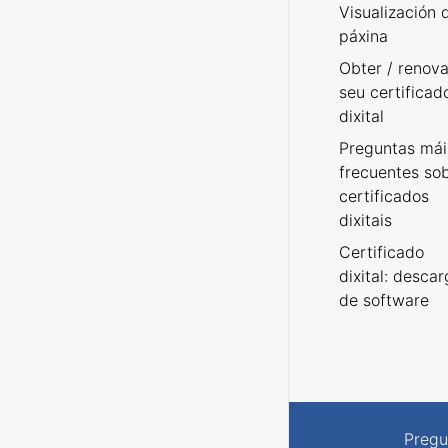
Visualización 
páxina
Obter / renova
seu certificad
dixital
Preguntas mái
frecuentes so
certificados
dixitais
Certificado
dixital: desca
de software
Pregu