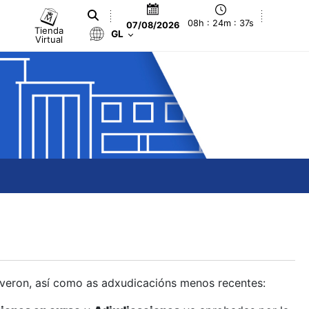
08h : 24m : 38s
07/08/2026
Tienda
GL
Virtual
olveron, así como as adxudicacións menos recentes: