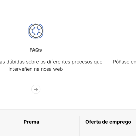
FAQs
úas dúbidas sobre os diferentes procesos que
Póñase en
interveñen na nosa web
Prema
Oferta de emprego