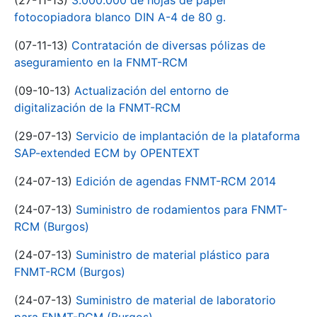
(27-11-13)
3.000.000 de hojas de papel
fotocopiadora blanco DIN A-4 de 80 g.
(07-11-13)
Contratación de diversas pólizas de
aseguramiento en la FNMT-RCM
(09-10-13)
Actualización del entorno de
digitalización de la FNMT-RCM
(29-07-13)
Servicio de implantación de la plataforma
SAP-extended ECM by OPENTEXT
(24-07-13)
Edición de agendas FNMT-RCM 2014
(24-07-13)
Suministro de rodamientos para FNMT-
RCM (Burgos)
(24-07-13)
Suministro de material plástico para
FNMT-RCM (Burgos)
(24-07-13)
Suministro de material de laboratorio