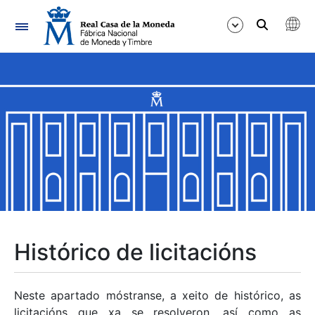
Navegación
Mostrar/Ocultar
Mostrar/Ocultar
Mostrar/Ocultar
Mostrar/Ocultar
Mostrar/Ocultar
Histórico de licitacións
Mostrar/Ocultar
Neste apartado móstranse, a xeito de histórico, as
licitacións que xa se resolveron, así como as