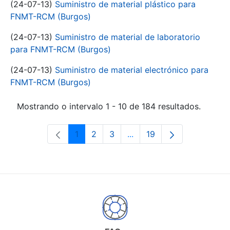
(24-07-13)
Suministro de material plástico para
FNMT-RCM (Burgos)
(24-07-13)
Suministro de material de laboratorio
para FNMT-RCM (Burgos)
(24-07-13)
Suministro de material electrónico para
FNMT-RCM (Burgos)
Mostrando o intervalo 1 - 10 de 184 resultados.
1
2
3
...
19
Páxina
Páxina
Páxina
Páxinas intermedias Use 
Páxina