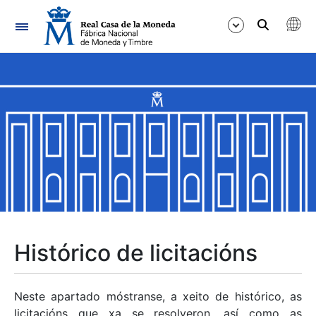
Navegación
Mostrar/Ocultar
Mostrar/Ocultar
Mostrar/Ocultar
Mostrar/Ocultar
Mostrar/Ocultar
Histórico de licitacións
Mostrar/Ocultar
Neste apartado móstranse, a xeito de histórico, as
licitacións que xa se resolveron, así como as