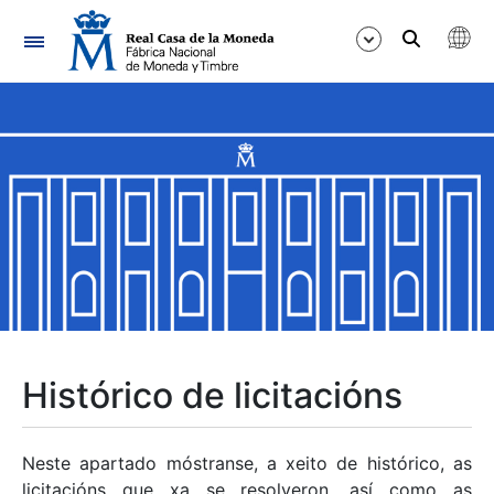
Navegación
Mostrar/Ocultar
Mostrar/Ocultar
Mostrar/Ocultar
Mostrar/Ocultar
Mostrar/Ocultar
Histórico de licitacións
Mostrar/Ocultar
Neste apartado móstranse, a xeito de histórico, as
licitacións que xa se resolveron, así como as