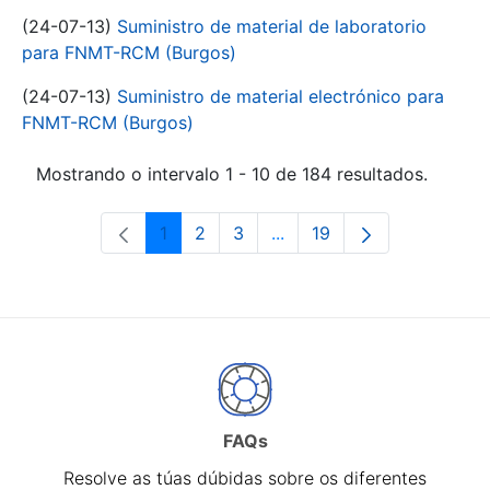
(24-07-13)
Suministro de material de laboratorio
para FNMT-RCM (Burgos)
(24-07-13)
Suministro de material electrónico para
FNMT-RCM (Burgos)
Mostrando o intervalo 1 - 10 de 184 resultados.
1
2
3
...
19
Páxina
Páxina
Páxina
Páxinas intermedias Use 
Páxina
FAQs
Resolve as túas dúbidas sobre os diferentes